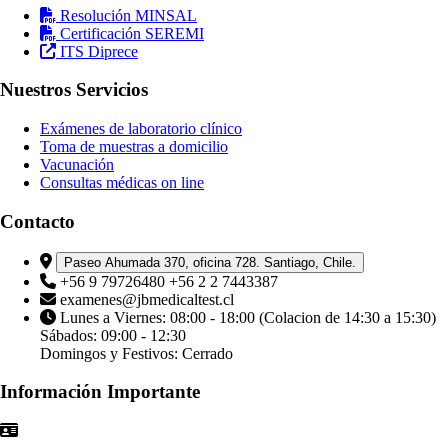
Resolución MINSAL
Certificación SEREMI
ITS Diprece
Nuestros Servicios
Exámenes de laboratorio clínico
Toma de muestras a domicilio
Vacunación
Consultas médicas on line
Contacto
Paseo Ahumada 370, oficina 728. Santiago, Chile.
+56 9 79726480 +56 2 2 7443387
examenes@jbmedicaltest.cl
Lunes a Viernes: 08:00 - 18:00 (Colacion de 14:30 a 15:30)
Sábados: 09:00 - 12:30
Domingos y Festivos: Cerrado
Información Importante